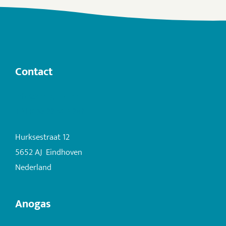
Contact
info@anogas.com
+31 (0)6 22 503 282
Hurksestraat 12
5652 AJ Eindhoven
Nederland
Anogas