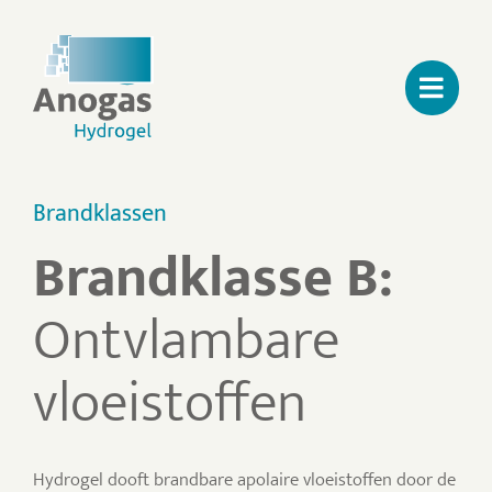
Ga
naar
inhoud
Brandklassen
Brandklasse B:
Ontvlambare
vloeistoffen
Hydrogel dooft brandbare apolaire vloeistoffen door de