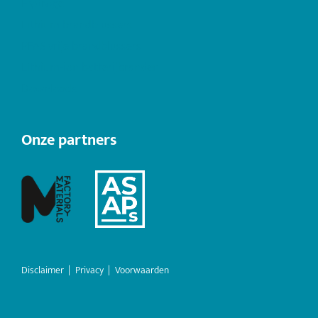
Hydrogel
Lithium brandblussers
PFAS vrije brandblussers
Lithium-ion batterijbranden
Downloads
Onze partners
Disclaimer
|
Privacy
|
Voorwaarden