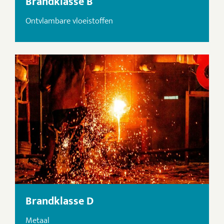
Brandklasse B
Ontvlambare vloeistoffen
Brandklasse D
Metaal