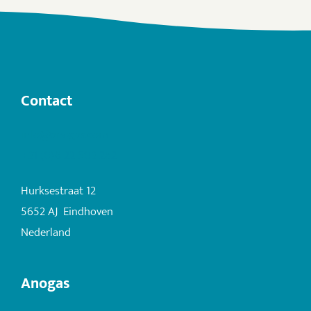
Contact
info@anogas.com
+31 (0)6 22 503 282
Hurksestraat 12
5652 AJ Eindhoven
Nederland
Anogas