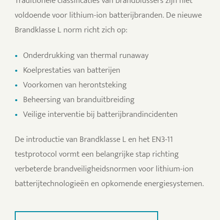
Traditionele classificaties van brandblussers zijn niet
voldoende voor lithium-ion batterijbranden. De nieuwe
Brandklasse L norm richt zich op:
Onderdrukking van thermal runaway
Koelprestaties van batterijen
Voorkomen van herontsteking
Beheersing van branduitbreiding
Veilige interventie bij batterijbrandincidenten
De introductie van Brandklasse L en het EN3-11
testprotocol vormt een belangrijke stap richting
verbeterde brandveiligheidsnormen voor lithium-ion
batterijtechnologieën en opkomende energiesystemen.