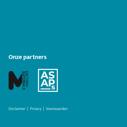
Hydrogel
Lithium brandblussers
PFAS vrije brandblussers
Lithium-ion batterijbranden
Downloads
Onze partners
Disclaimer
|
Privacy
|
Voorwaarden