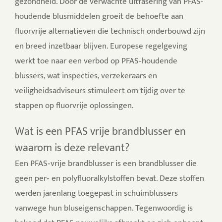
gezondheid. Door de verwachte uitfasering van PFAS-
houdende blusmiddelen groeit de behoefte aan
fluorvrije alternatieven die technisch onderbouwd zijn
en breed inzetbaar blijven.
Europese regelgeving
werkt toe naar een verbod op PFAS‑houdende
blussers, wat inspecties, verzekeraars en
veiligheidsadviseurs stimuleert om tijdig over te
stappen op fluorvrije oplossingen.
Wat is een PFAS vrije brandblusser en
waarom is deze relevant?
Een PFAS‑vrije brandblusser is een brandblusser die
geen per‑ en polyfluoralkylstoffen bevat. Deze stoffen
werden jarenlang toegepast in schuimblussers
vanwege hun bluseigenschappen. Tegenwoordig is