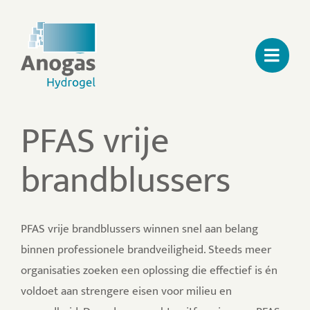
Ga
naar
inhoud
PFAS vrije
brandblussers
PFAS vrije brandblussers winnen snel aan belang
binnen professionele brandveiligheid. Steeds meer
organisaties zoeken een oplossing die effectief is én
voldoet aan strengere eisen voor milieu en