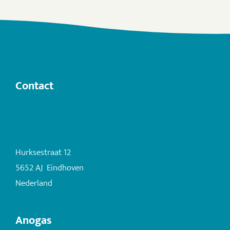
Contact
info@anogas.com
+31 (0)6 22 503 282
Hurksestraat 12
5652 AJ Eindhoven
Nederland
Anogas