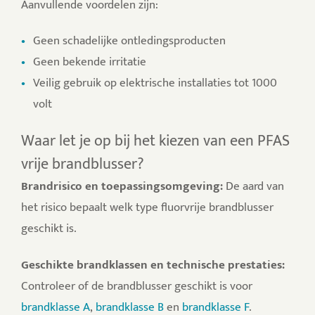
Aanvullende voordelen zijn:
Geen schadelijke ontledingsproducten
Geen bekende irritatie
Veilig gebruik op elektrische installaties tot 1000
volt
Waar let je op bij het kiezen van een PFAS
vrije brandblusser?
Brandrisico en toepassingsomgeving:
De aard van
het risico bepaalt welk type fluorvrije brandblusser
geschikt is.
Geschikte brandklassen en technische prestaties:
Controleer of de brandblusser geschikt is voor
brandklasse A
,
brandklasse B
en
brandklasse F
.