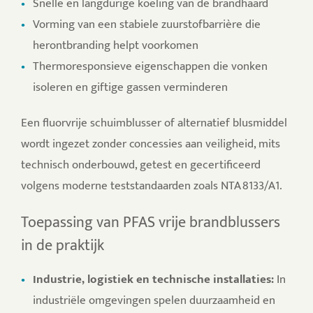
Snelle en langdurige koeling van de brandhaard
Vorming van een stabiele zuurstofbarrière die
herontbranding helpt voorkomen
Thermoresponsieve eigenschappen die vonken
isoleren en giftige gassen verminderen
Een fluorvrije schuimblusser of alternatief blusmiddel
wordt ingezet zonder concessies aan veiligheid, mits
technisch onderbouwd, getest en gecertificeerd
volgens moderne teststandaarden zoals NTA 8133/A1.
Toepassing van PFAS vrije brandblussers
in de praktijk
Industrie, logistiek en technische installaties:
In
industriële omgevingen spelen duurzaamheid en