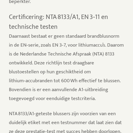
beperkter.
Certificering: NTA 8133/A1, EN 3‑11 en
technische testen
Daarnaast bestaat er geen standaard brandblusnorm
in de EN‑serie, zoals EN 3‑7, voor lithiumaccu’s. Daarom
is de Nederlandse Technische Afspraak (NTA) 8133
ontwikkeld. Deze richtlijn test draagbare
blustoestellen op hun geschiktheid om
lithium‑accubranden tot 600 Wh effectief te blussen.
Bovendien is er een aanvullende A1‑uitbreiding
toegevoegd voor eenduidige testcriteria.
NTA 8133/A1‑geteste blussers zijn voorzien van een
duidelijk etiket met een testnummer dat laat zien dat
ze deze prestatie‑test met succes hebben doorlopen.