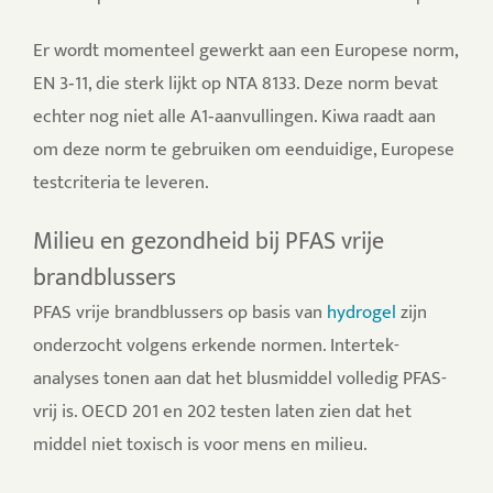
Er wordt momenteel gewerkt aan een Europese norm,
EN 3‑11, die sterk lijkt op NTA 8133. Deze norm bevat
echter nog niet alle A1‑aanvullingen. Kiwa raadt aan
om deze norm te gebruiken om eenduidige, Europese
testcriteria te leveren.
Milieu en gezondheid bij PFAS vrije
brandblussers
PFAS vrije brandblussers op basis van
hydrogel
zijn
onderzocht volgens erkende normen. Intertek-
analyses tonen aan dat het blusmiddel volledig PFAS-
vrij is. OECD 201 en 202 testen laten zien dat het
middel niet toxisch is voor mens en milieu.