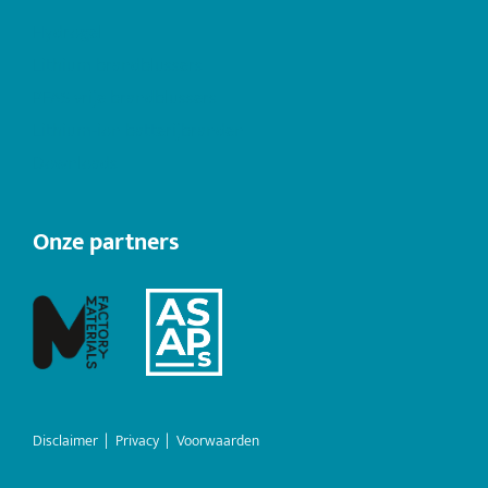
Hydrogel
Lithium brandblussers
PFAS vrije brandblussers
Lithium-ion batterijbranden
Downloads
Onze partners
Disclaimer
|
Privacy
|
Voorwaarden