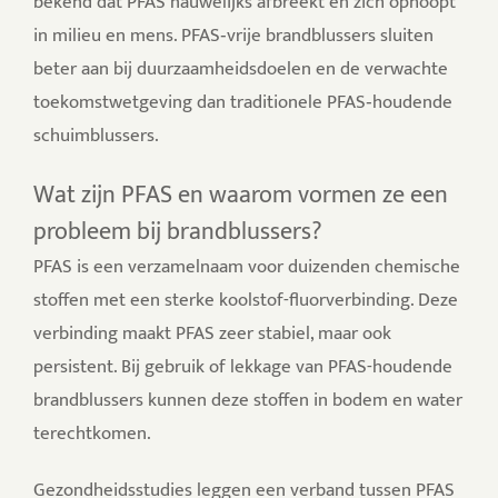
bekend dat PFAS nauwelijks afbreekt en zich ophoopt
in milieu en mens.
PFAS‑vrije brandblussers sluiten
beter aan bij duurzaamheidsdoelen en de verwachte
toekomstwetgeving dan traditionele PFAS‑houdende
schuimblussers.
Wat zijn PFAS en waarom vormen ze een
probleem bij brandblussers?
PFAS is een verzamelnaam voor duizenden chemische
stoffen met een sterke koolstof-fluorverbinding. Deze
verbinding maakt PFAS zeer stabiel, maar ook
persistent. Bij gebruik of lekkage van PFAS-houdende
brandblussers kunnen deze stoffen in bodem en water
terechtkomen.
Gezondheidsstudies leggen een verband tussen PFAS