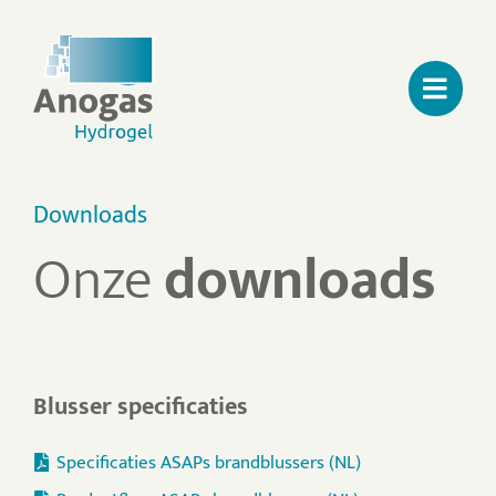
Ga
naar
inhoud
Downloads
Onze
downloads
Blusser specificaties
Specificaties ASAPs brandblussers (NL)