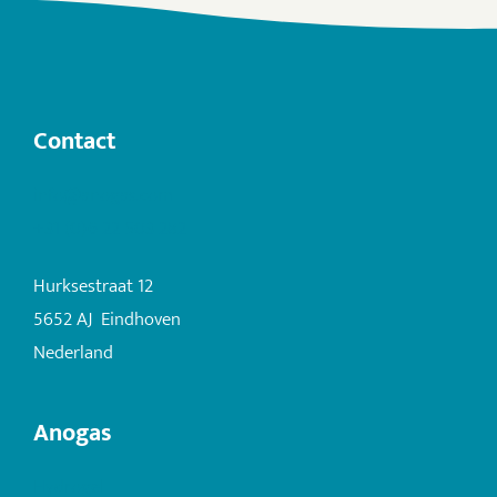
Contact
info@anogas.com
+31 (0)6 22 503 282
Hurksestraat 12
5652 AJ Eindhoven
Nederland
Anogas
Hydrogel