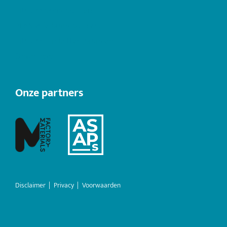
Lithium brandblussers
PFAS vrije brandblussers
Lithium-ion batterijbranden
Downloads
Onze partners
Disclaimer
|
Privacy
|
Voorwaarden