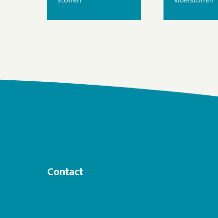
Contact
info@anogas.com
+31 (0)6 22 503 282