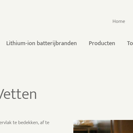
Home
Lithium-ion batterijbranden
Producten
To
Vetten
rvlak te bedekken, af te