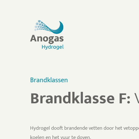
Ga
naar
inhoud
Brandklassen
Brandklasse F:
Hydrogel dooft brandende vetten door het vetoppe
koelen en het vuur te doven.