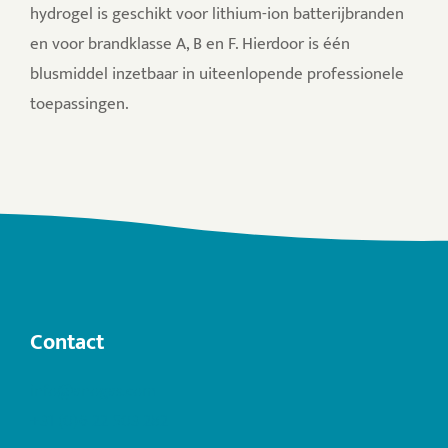
hydrogel is geschikt voor lithium-ion batterijbranden
en voor brandklasse A, B en F. Hierdoor is één
blusmiddel inzetbaar in uiteenlopende professionele
toepassingen.
Contact
info@anogas.com
+31 (0)6 22 503 282