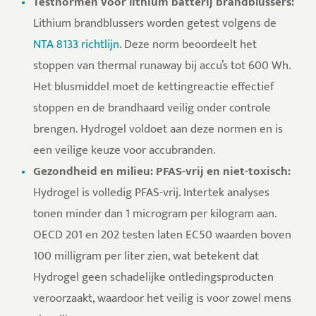
Testnormen voor lithium batterij brandblussers:
Lithium brandblussers worden getest volgens de
NTA 8133 richtlijn
. Deze norm beoordeelt het
stoppen van thermal runaway bij accu’s tot 600 Wh.
Het blusmiddel moet de kettingreactie effectief
stoppen en de brandhaard veilig onder controle
brengen. Hydrogel voldoet aan deze normen en is
een veilige keuze voor accubranden.
Gezondheid en milieu: PFAS-vrij en niet-toxisch:
Hydrogel is volledig PFAS-vrij. Intertek analyses
tonen minder dan 1 microgram per kilogram aan.
OECD 201 en 202 testen laten EC50 waarden boven
100 milligram per liter zien, wat betekent dat
Hydrogel geen schadelijke ontledingsproducten
veroorzaakt, waardoor het veilig is voor zowel mens