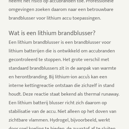
neemt het risico op accubranden toe. Professionele
omgevingen zoeken daarom naar een betrouwbare
brandblusser voor lithium accu toepassingen.
Wat is een lithium brandblusser?
Een lithium brandblusser is een brandblusser voor
lithium batterijen die is ontwikkeld om accubranden
gecontroleerd te stoppen. Het grote verschil met
standaard brandblussers zit in de aanpak van warmte
en herontbranding. Bij lithium-ion accu’s kan een
interne kettingreactie ontstaan die zichzelf in stand
houdt. Deze reactie staat bekend als thermal runaway.
Een lithium batterij blusser richt zich daarom op
stabilisatie van de accu. Niet alleen op het doven van
zichtbare vlammen.
Hydrogel, bijvoorbeeld, werkt
door snel koeling te bieden, de zuurstof af te sluiten