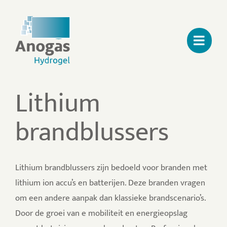
Ga
naar
inhoud
Lithium
brandblussers
Lithium brandblussers zijn bedoeld voor branden met
lithium ion accu’s en batterijen. Deze branden vragen
om een andere aanpak dan klassieke brandscenario’s.
Door de groei van e mobiliteit en energieopslag