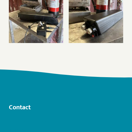
Contact
info@anogas.com
+31 (0)6 22 503 282